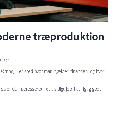
moderne træproduktion
ækst?
i Ørnhøj – et sted hvor man hjælper hinanden, og hvor
å er du interesseret i et alsidigt job, i et rigtig godt