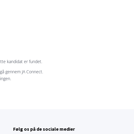
tte kandidat er fundet.
l gå gennem JA Connect.
lingen.
Følg os på de sociale medier