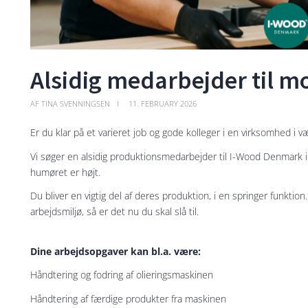
Alsidig medarbejder til 
AF TINA SVENNINGSEN
11. FEBRUARY 2026
Er du klar på et varieret job og gode kolleger i en virksomhed i v
Vi søger en alsidig produktionsmedarbejder til I-Wood Denmark 
humøret er højt.
Du bliver en vigtig del af deres produktion, i en springer funktion. S
arbejdsmiljø, så er det nu du skal slå til.
Dine arbejdsopgaver kan bl.a. være:
Håndtering og fodring af olieringsmaskinen
Håndtering af færdige produkter fra maskinen