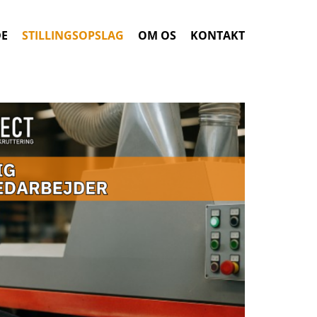
DE
STILLINGSOPSLAG
OM OS
KONTAKT